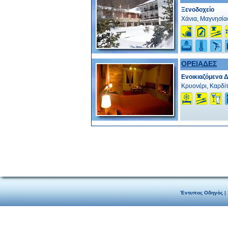
Ξενοδοχείο
Χάνια, Μαγνησία
ΟΡΕΙΑΔΕΣ
Ενοικιαζόμενα 
Κρυονέρι, Καρδί
Έντυπος Οδηγός
|