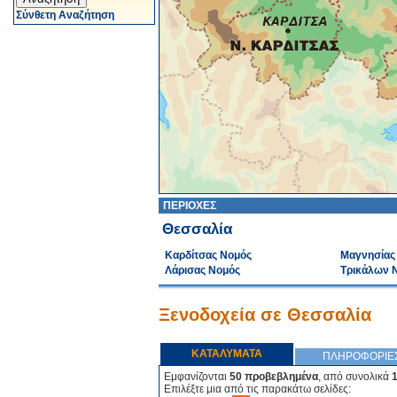
Σύνθετη Αναζήτηση
ΠΕΡΙΟΧΕΣ
Θεσσαλία
Καρδίτσας Νομός
Μαγνησίας
Λάρισας Νομός
Τρικάλων 
Ξενοδοχεία σε Θεσσαλία
ΚΑΤΑΛΥΜΑΤΑ
ΠΛΗΡΟΦΟΡΙΕ
Εμφανίζονται
50 προβεβλημένα
, από συνολικά
Επιλέξτε μια από τις παρακάτω σελίδες: