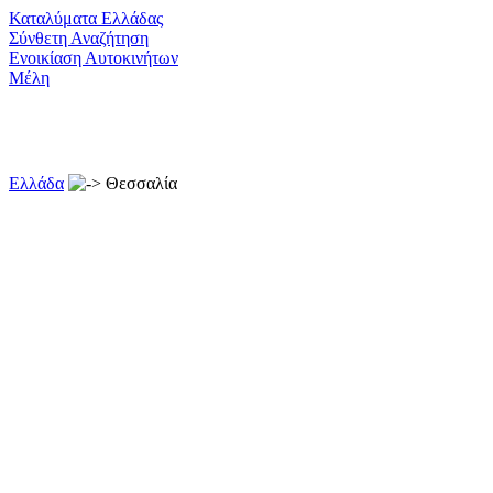
Καταλύματα Ελλάδας
Σύνθετη Αναζήτηση
Ενοικίαση Αυτοκινήτων
Μέλη
Ελλάδα
Θεσσαλία