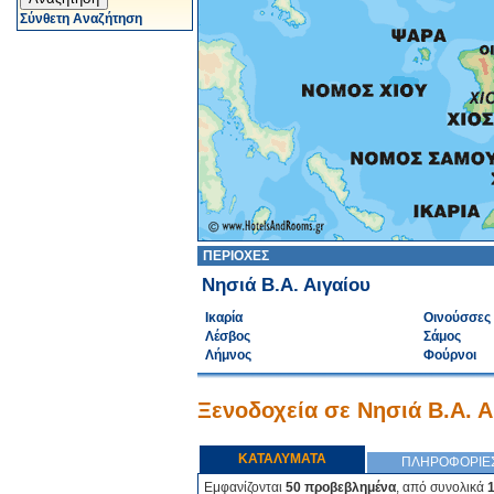
Σύνθετη Αναζήτηση
ΠΕΡΙΟΧΕΣ
Νησιά Β.Α. Αιγαίου
Ικαρία
Οινούσσες
Λέσβος
Σάμος
Λήμνος
Φούρνοι
Ξενοδοχεία σε Νησιά Β.Α. Α
ΚΑΤΑΛΥΜΑΤΑ
ΠΛΗΡΟΦΟΡΙΕ
Εμφανίζονται
50 προβεβλημένα
, από συνολικά