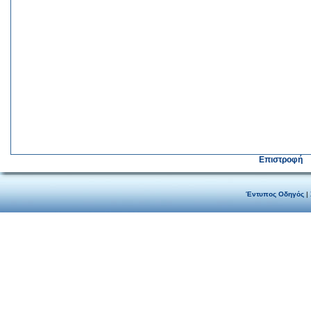
Επιστροφή
Έντυπος Οδηγός
|