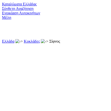
Καταλύματα Ελλάδας
Σύνθετη Αναζήτηση
Ενοικίαση Αυτοκινήτων
Μέλη
Ελλάδα
Κυκλάδες
Σίφνος