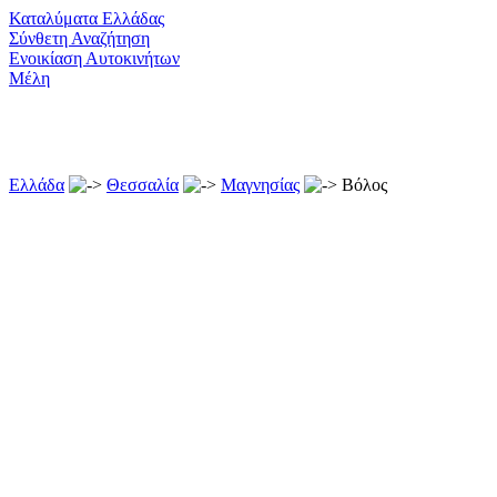
Καταλύματα Ελλάδας
Σύνθετη Αναζήτηση
Ενοικίαση Αυτοκινήτων
Μέλη
Ελλάδα
Θεσσαλία
Μαγνησίας
Βόλος