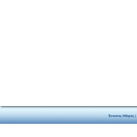
Έντυπος Οδηγός
|