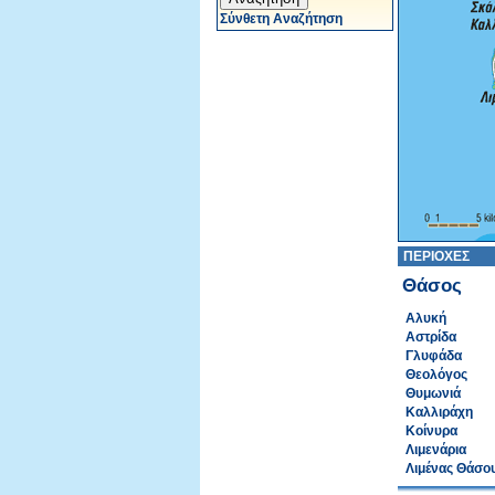
Σύνθετη Αναζήτηση
ΠΕΡΙΟΧΕΣ
Θάσος
Αλυκή
Αστρίδα
Γλυφάδα
Θεολόγος
Θυμωνιά
Καλλιράχη
Κοίνυρα
Λιμενάρια
Λιμένας Θάσο