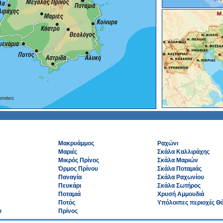
Μακρυάμμος
Ραχώνι
Μαριές
Σκάλα Καλλιράχης
Μικρός Πρίνος
Σκάλα Μαριών
Όρμος Πρίνου
Σκάλα Ποταμιάς
Παναγία
Σκάλα Ραχωνίου
Πευκάρι
Σκάλα Σωτήρος
Ποταμιά
Χρυσή Αμμουδιά
Ποτός
Υπόλοιπες περιοχές Θ
υ
Πρίνος