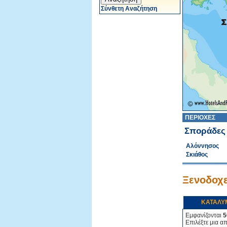
Σύνθετη Αναζήτηση
ΠΕΡΙΟΧΕΣ
Σποράδες
Αλόννησος
Σκιάθος
Ξενοδοχε
ΚΑΤΑΛΥ
Εμφανίζονται
5
Επιλέξτε μια α