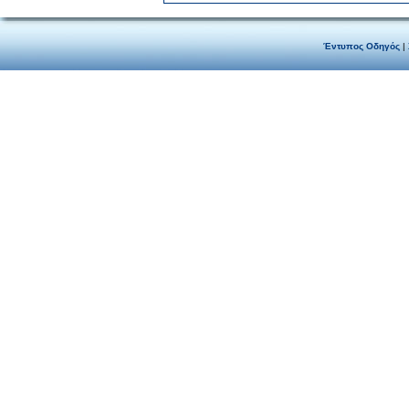
Έντυπος Οδηγός
|