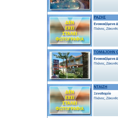
ΡΑΖΗΣ
Ενοικιαζόμενα 
Πλάνος, Ζάκυνθ
TOM&JOHN 
Ενοικιαζόμενα 
Πλάνος, Ζάκυνθ
ΝΤΑΙΖΗ
Ξενοδοχείο
Πλάνος, Ζάκυνθ