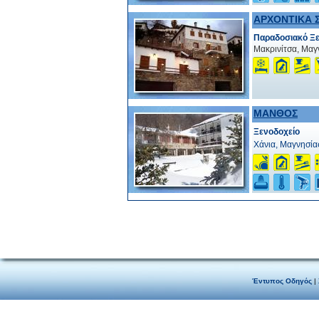
ΑΡΧΟΝΤΙΚΑ 
Παραδοσιακό Ξε
Μακρινίτσα, Μαγ
ΜΑΝΘΟΣ
Ξενοδοχείο
Χάνια, Μαγνησία
Έντυπος Οδηγός
|