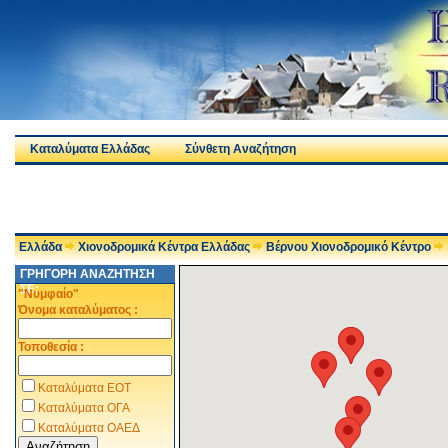
Καταλύματα Ελλάδας
Σύνθετη Αναζήτηση
Ελλάδα
Χιονοδρομικά Κέντρα Ελλάδας
Βέρνου Χιονοδρομικό Κέντρο
ΓΡΗΓΟΡΗ ΑΝΑΖΗΤΗΣΗ
ΣΕ:
"Νυμφαίο"
Όνομα καταλύματος :
Τοποθεσία :
Καταλύματα ΕΟΤ
Καταλύματα ΟΓΑ
Καταλύματα ΟΑΕΔ