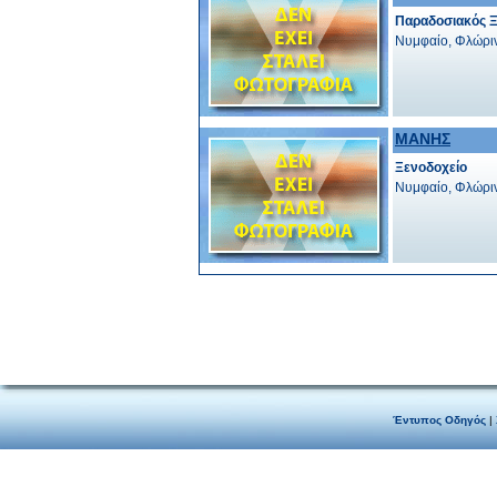
Παραδοσιακός 
Νυμφαίο, Φλώρι
ΜΑΝΗΣ
Ξενοδοχείο
Νυμφαίο, Φλώρι
Έντυπος Οδηγός
|