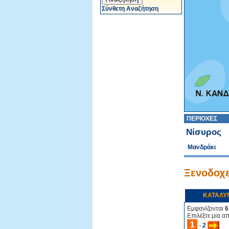
Σύνθετη Αναζήτηση
ΠΕΡΙΟΧΕΣ
Νίσυρος
Μανδράκι
Ξενοδοχε
ΚΑΤΑΛΥ
Εμφανίζονται
6
Επιλέξτε μια α
1
-
2