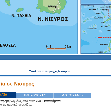
Υπόλοιπες περιοχές Νισύρου
ία σε Νίσυρος
ΜΑΤΑ
ΠΛΗΡΟΦΟΡΙΕΣ
ΦΩΤΟΓΡΑΦΙΕΣ
 προβεβλημένα
, από συνολικά
6 καταλύματα
.
πό τις παρακάτω σελίδες: