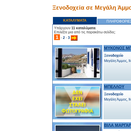
Ξενοδοχεία σε Μεγάλη Άμμ
ΚΑΤΑΛΥΜΑΤΑ
ΠΛΗΡΟΦΟΡΙΕ
Υπάρχουν
11 καταλύματα
.
Επιλέξτε μια από τις παρακάτω σελίδες:
1
-
2
-
3
ΜΥΚΟΝΟΣ ΜΠ
Ξενοδοχείο
Μεγάλη Άμμος, 
ΜΠΕΛΛΟΥ
Ξενοδοχείο
Μεγάλη Άμμος, 
ΒΙΛΑ ΜΑΡΓΑΡ