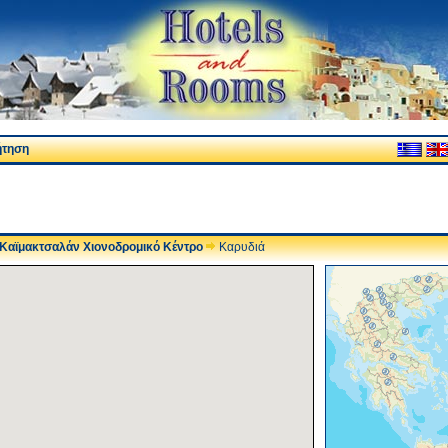
ήτηση
Καϊμακτσαλάν Χιονοδρομικό Κέντρο
Καρυδιά