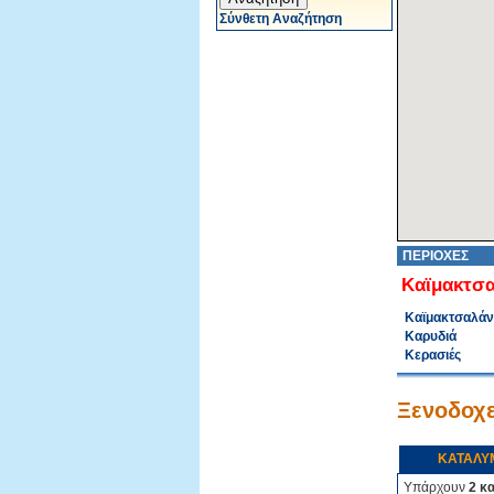
Σύνθετη Αναζήτηση
ΠΕΡΙΟΧΕΣ
Καϊμακτσα
Καϊμακτσαλάν
Καρυδιά
Κερασιές
Ξενοδοχε
ΚΑΤΑΛΥ
Υπάρχουν
2 κ