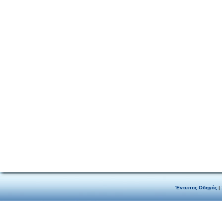
Έντυπος Οδηγός
|