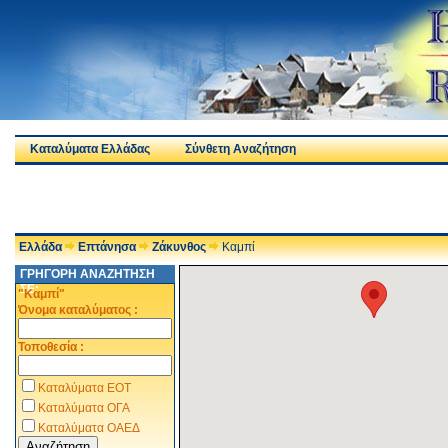
Καταλύματα Ελλάδας
Σύνθετη Αναζήτηση
Ελλάδα
Επτάνησα
Ζάκυνθος
Καμπί
ΓΡΗΓΟΡΗ ΑΝΑΖΗΤΗΣΗ
ΣΕ:
"Καμπί"
Όνομα καταλύματος :
Τοποθεσία :
Καταλύματα ΕΟΤ
Καταλύματα ΟΓΑ
Καταλύματα ΟΑΕΔ