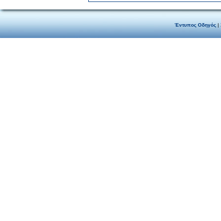
Έντυπος Οδηγός
|