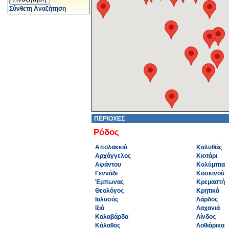
Σύνθετη Αναζήτηση
ΠΕΡΙΟΧΕΣ
Ρόδος
Απολακκιά
Καλυθιές
Αρχάγγελος
Κιοτάρι
Αφάντου
Κολύμπια
Γεννάδι
Κοσκινού
Έμπωνας
Κρεμαστή
Θεολόγος
Κρητικά
Ιαλυσός
Λάρδος
Ιξιά
Λαχανιά
Καλαβάρδα
Λίνδος
Κάλαθος
Λοθιάρικα