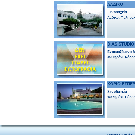
ΛΑΔΙΚΟ
Ξενοδοχείο
Λαδικό, Φαληράκ
DIAS STUDIO
Ενοικιαζόμενα 
Φαληράκι, Ρόδο
ΧΩΡΙΟ ΕΣΠΕ
Ξενοδοχείο
Φαληράκι, Ρόδο
Έντυπος Οδηγός
|