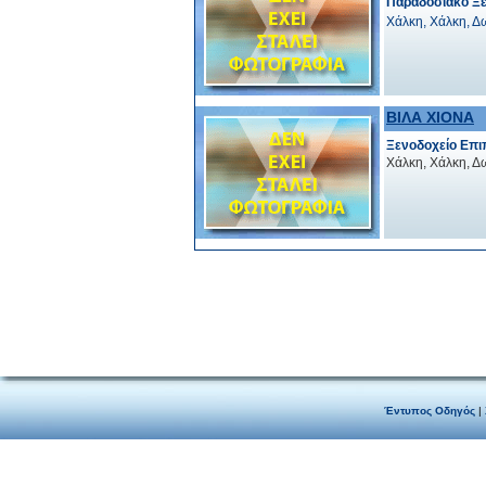
Παραδοσιακό Ξε
Χάλκη, Χάλκη, 
ΒΙΛΑ ΧΙΟΝΑ
Ξενοδοχείο Επι
Χάλκη, Χάλκη, 
Έντυπος Οδηγός
|