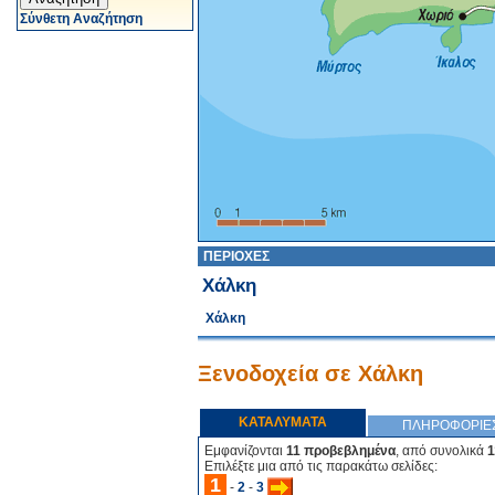
Σύνθετη Αναζήτηση
ΠΕΡΙΟΧΕΣ
Χάλκη
Χάλκη
Ξενοδοχεία σε Χάλκη
ΚΑΤΑΛΥΜΑΤΑ
ΠΛΗΡΟΦΟΡΙΕ
Εμφανίζονται
11 προβεβλημένα
, από συνολικά
1
Επιλέξτε μια από τις παρακάτω σελίδες:
1
-
2
-
3