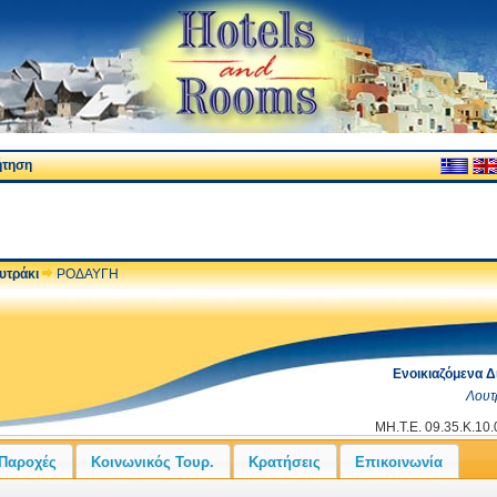
ήτηση
υτράκι
ΡΟΔΑΥΓΗ
Ενοικιαζόμενα Δ
Λουτ
ΜΗ.Τ.Ε. 09.35.Κ.10
Παροχές
Κοινωνικός Τουρ.
Κρατήσεις
Επικοινωνία