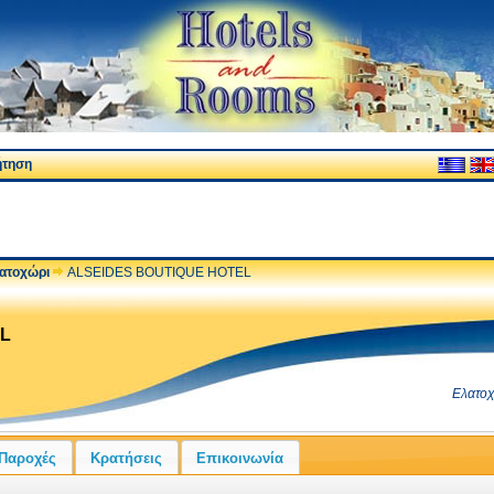
ήτηση
ατοχώρι
ALSEIDES BOUTIQUE HOTEL
L
Ελατοχ
Παροχές
Κρατήσεις
Επικοινωνία