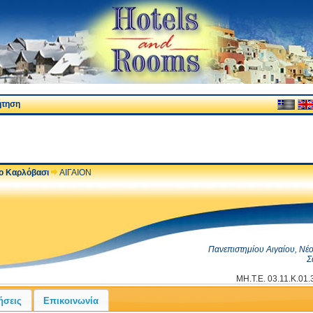
ήτηση
ο Καρλόβασι
ΑΙΓΑΙΟΝ
Πανεπιστημίου Αιγαίου, Νέ
Σ
ΜΗ.Τ.Ε. 03.11.K.01
ήσεις
Επικοινωνία