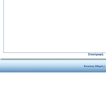
Επιστροφή
Έντυπος Οδηγός
|