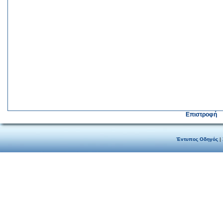
Επιστροφή
Έντυπος Οδηγός
|