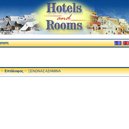
ήτηση
Επτάλοφος
ΞΕΝΩΝΑΣ ΑΣΗΜΙΝΑ