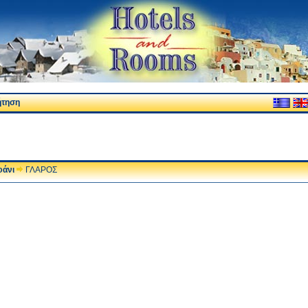
ήτηση
φάνι
ΓΛΑΡΟΣ