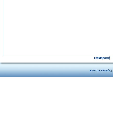
Επιστροφή
Έντυπος Οδηγός
|