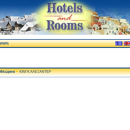
ήτηση
Φλώρινα
ΚΙΝΓΚ ΑΛΕΞΑΝΤΕΡ