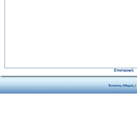
Επιστροφή
Έντυπος Οδηγός
|