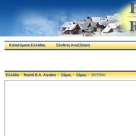
Καταλύματα Ελλάδας
Σύνθετη Αναζήτηση
Ελλάδα
Νησιά Β.Α. Αιγαίου
Σάμος
Σάμος
ΜΥΡΙΝΗ