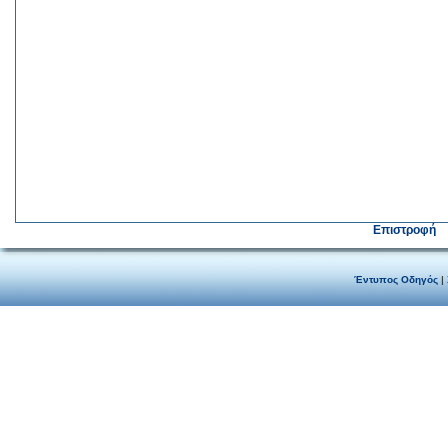
Επιστροφή
Έντυπος Οδηγός
|