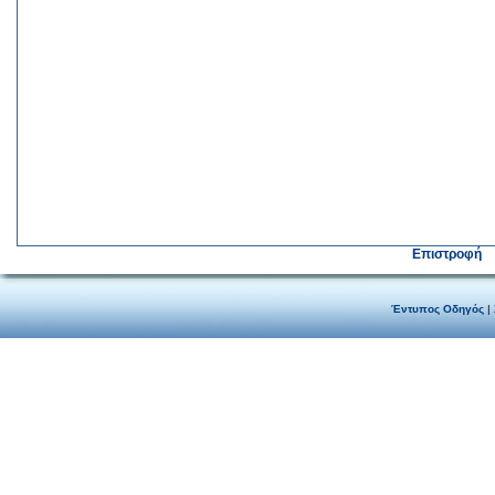
Επιστροφή
Έντυπος Οδηγός
|