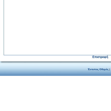
Επιστροφή
Έντυπος Οδηγός
|