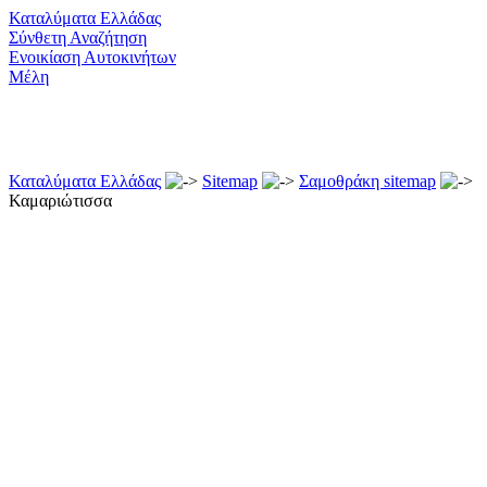
Καταλύματα Ελλάδας
Σύνθετη Αναζήτηση
Ενοικίαση Αυτοκινήτων
Μέλη
Καταλύματα Ελλάδας
Sitemap
Σαμοθράκη sitemap
Καμαριώτισσα