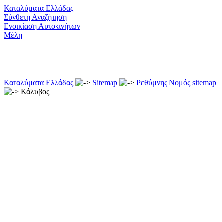
Καταλύματα Ελλάδας
Σύνθετη Αναζήτηση
Ενοικίαση Αυτοκινήτων
Μέλη
Καταλύματα Ελλάδας
Sitemap
Ρεθύμνης Νομός sitemap
Κάλυβος