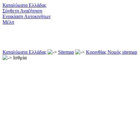
Καταλύματα Ελλάδας
Σύνθετη Αναζήτηση
Ενοικίαση Αυτοκινήτων
Μέλη
Καταλύματα Ελλάδας
Sitemap
Κορινθίας Νομός sitemap
Ισθμία