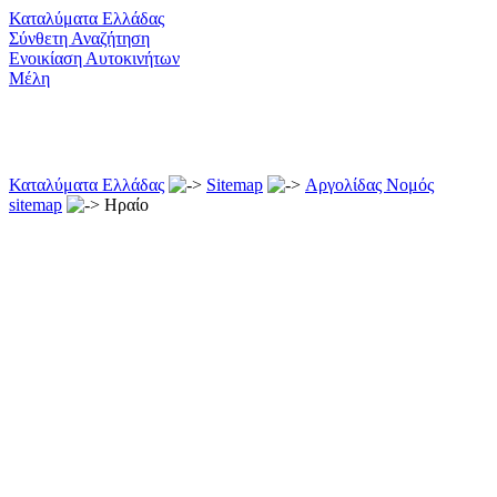
Καταλύματα Ελλάδας
Σύνθετη Αναζήτηση
Ενοικίαση Αυτοκινήτων
Μέλη
Καταλύματα Ελλάδας
Sitemap
Αργολίδας Νομός
sitemap
Ηραίο