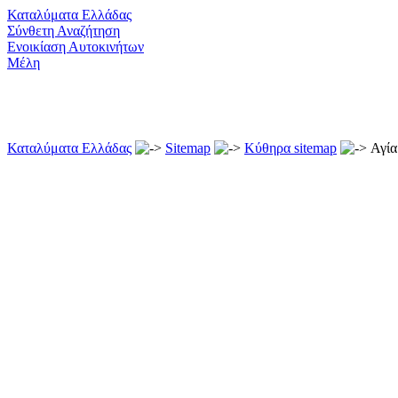
Καταλύματα Ελλάδας
Σύνθετη Αναζήτηση
Ενοικίαση Αυτοκινήτων
Μέλη
Καταλύματα Ελλάδας
Sitemap
Κύθηρα sitemap
Αγία