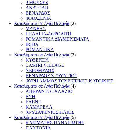
9 ΜΟΥΣΕΣ
ΑΝΑΤΟΛΗ
ΒΕΝΑΡΔΟΣ
ΦΙΛΟΞΕΝΙΑ
Καταλύματα σε Αγία Πελαγία
(2)
ΜΑΝΕΑΣ
ΠΕΛΑΓΙΑ-ΑΦΡΟΔΙΤΗ
ΡΟΜΑΝΤΙΚΑ ΔΙΑΜΕΡΙΣΜΑΤΑ
IRIDA
ΡΟΜΑΝΤΙΚΑ
Καταλύματα σε Αγία Πελαγία
(3)
ΚΥΘΕΡΕΙΑ
CASTRI VILLAGE
ΝΕΡΟΜΥΛΟΣ
ΒΕΝΑΡΔΟΣ ΣΤΟΥΝΤΙΟΣ
ΦΥΡΗ ΑΜΜΟΣ ΤΟΥΡΙΣΤΙΚΕΣ ΚΑΤΟΙΚΙΕΣ
Καταλύματα σε Αγία Πελαγία
(4)
ΑΠΕΡΑΝΤΟ ΓΑΛΑΖΙΟ
ΕΥΗ
ΕΛΕΝΗ
ΚΑΜΑΡΕΛΑ
ΧΡΥΣΑΦΕΝΙΟΣ ΗΛΙΟΣ
Καταλύματα σε Αγία Πελαγία
(5)
ΚΑΣΙΜΑΤΗΣ ΠΑΝΑΓΙΩΤΗΣ
ΠΑΝΤΟΝΙΑ