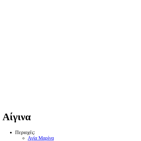
Αίγινα
Περιοχές:
Αγία Μαρίνα