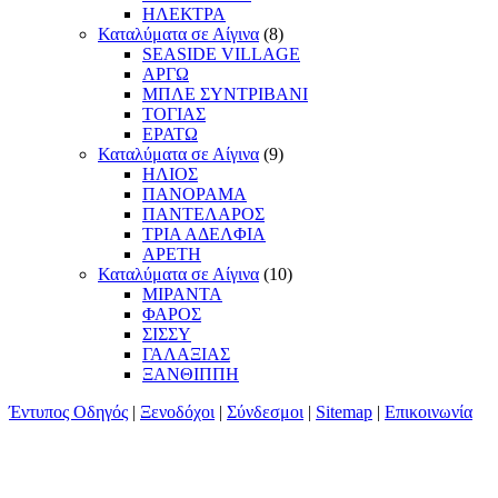
ΗΛΕΚΤΡΑ
Καταλύματα σε Αίγινα
(8)
SEASIDE VILLAGE
ΑΡΓΩ
ΜΠΛΕ ΣΥΝΤΡΙΒΑΝΙ
ΤΟΓΙΑΣ
ΕΡΑΤΩ
Καταλύματα σε Αίγινα
(9)
ΗΛΙΟΣ
ΠΑΝΟΡΑΜΑ
ΠΑΝΤΕΛΑΡΟΣ
ΤΡΙΑ ΑΔΕΛΦΙΑ
ΑΡΕΤΗ
Καταλύματα σε Αίγινα
(10)
ΜΙΡΑΝΤΑ
ΦΑΡΟΣ
ΣΙΣΣΥ
ΓΑΛΑΞΙΑΣ
ΞΑΝΘΙΠΠΗ
Έντυπος Οδηγός
|
Ξενοδόχοι
|
Σύνδεσμοι
|
Sitemap
|
Επικοινωνία