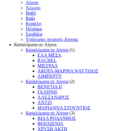
Αίγινα
Άλωνες
Βαθύ
Βαΐα
Κυψέλη
Πέρδικα
Σουβάλα
Υπόλοιπες περιοχές Αίγινας
Καταλύματα σε Αίγινα
Καταλύματα σε Αίγινα
(1)
ΕΛΑ ΜΕΣΑ
RACHEL
ΜΙΣΤΡΑΛ
ΑΚΟΥΑ-ΜΑΡΙΝΑ ΝΑΥΤΙΛΟΣ
ΛΙΜΠΕΡΤΥ
Καταλύματα σε Αίγινα
(2)
ΒΕΝΕΤΙΑ ΙΙ
ΓΑΛΗΝΗ
ΑΛΕΞΑΝΔΡΟΣ
ΑΝΤΖΙ
ΜΑΡΙΑΝΝΑ ΣΤΟΥΝΤΙΟΣ
Καταλύματα σε Αίγινα
(3)
ΒΙΛΑ ΡΟΔΑΝΘΟΣ
ΦΙΛΟΞΕΝΙΑ
ΧΡΥΣΗ ΑΚΤΗ