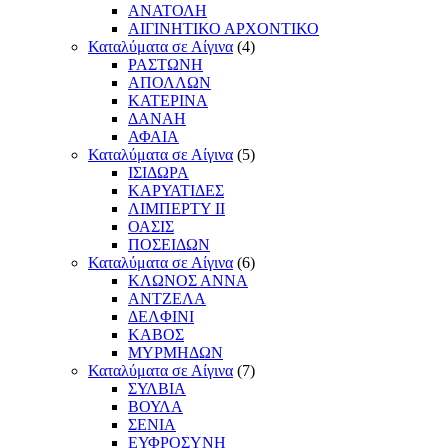
ΑΝΑΤΟΛΗ
ΑΙΓΙΝΗΤΙΚΟ ΑΡΧΟΝΤΙΚΟ
Καταλύματα σε Αίγινα
(4)
ΡΑΣΤΩΝΗ
ΑΠΟΛΛΩΝ
ΚΑΤΕΡΙΝΑ
ΔΑΝΑΗ
ΑΦΑΙΑ
Καταλύματα σε Αίγινα
(5)
ΙΣΙΔΩΡΑ
ΚΑΡΥΑΤΙΔΕΣ
ΛΙΜΠΕΡΤΥ ΙΙ
ΟΑΣΙΣ
ΠΟΣΕΙΔΩΝ
Καταλύματα σε Αίγινα
(6)
ΚΛΩΝΟΣ ΑΝΝΑ
ΑΝΤΖΕΛΑ
ΔΕΛΦΙΝΙ
ΚΑΒΟΣ
ΜΥΡΜΗΔΩΝ
Καταλύματα σε Αίγινα
(7)
ΣΥΛΒΙΑ
ΒΟΥΛΑ
ΣΕΝΙΑ
ΕΥΦΡΟΣΥΝΗ