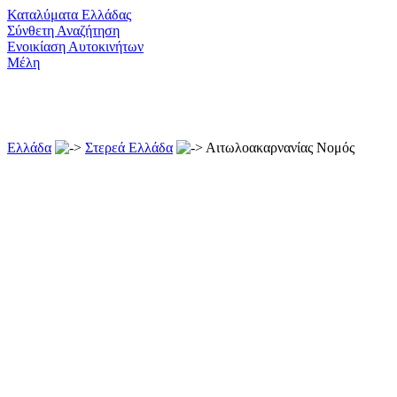
Καταλύματα Ελλάδας
Σύνθετη Αναζήτηση
Ενοικίαση Αυτοκινήτων
Μέλη
Ελλάδα
Στερεά Ελλάδα
Αιτωλοακαρνανίας Νομός