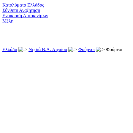
Καταλύματα Ελλάδας
Σύνθετη Αναζήτηση
Ενοικίαση Αυτοκινήτων
Μέλη
Ελλάδα
Νησιά Β.Α. Αιγαίου
Φούρνοι
Φούρνοι