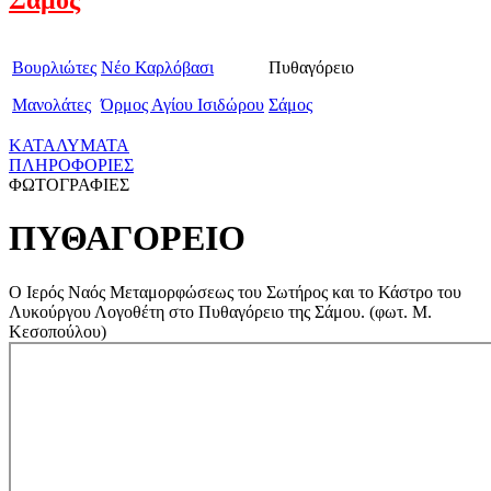
Βουρλιώτες
Νέο Καρλόβασι
Πυθαγόρειο
Μανολάτες
Όρμος Αγίου Ισιδώρου
Σάμος
ΚΑΤΑΛΥΜΑΤΑ
ΠΛΗΡΟΦΟΡΙΕΣ
ΦΩΤΟΓΡΑΦΙΕΣ
ΠΥΘΑΓΟΡΕΙΟ
Ο Ιερός Ναός Μεταμορφώσεως του Σωτήρος και το Κάστρο του
Λυκούργου Λογοθέτη στο Πυθαγόρειο της Σάμου. (φωτ. Μ.
Κεσοπούλου)