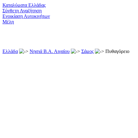
Καταλύματα Ελλάδας
Σύνθετη Αναζήτηση
Ενοικίαση Αυτοκινήτων
Μέλη
Ελλάδα
Νησιά Β.Α. Αιγαίου
Σάμος
Πυθαγόρειο