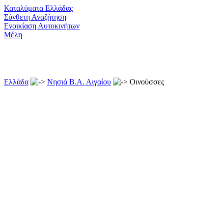
Καταλύματα Ελλάδας
Σύνθετη Αναζήτηση
Ενοικίαση Αυτοκινήτων
Μέλη
Ελλάδα
Νησιά Β.Α. Αιγαίου
Οινούσσες