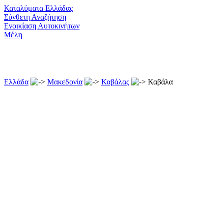
Καταλύματα Ελλάδας
Σύνθετη Αναζήτηση
Ενοικίαση Αυτοκινήτων
Μέλη
Ελλάδα
Μακεδονία
Καβάλας
Καβάλα