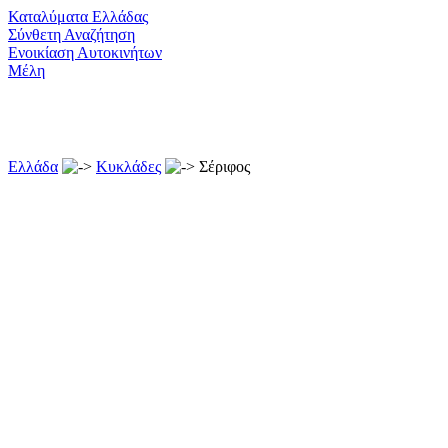
Καταλύματα Ελλάδας
Σύνθετη Αναζήτηση
Ενοικίαση Αυτοκινήτων
Μέλη
Ελλάδα
Κυκλάδες
Σέριφος