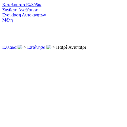
Καταλύματα Ελλάδας
Σύνθετη Αναζήτηση
Ενοικίαση Αυτοκινήτων
Μέλη
Ελλάδα
Επτάνησα
Παξοί-Αντίπαξοι