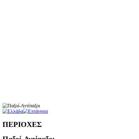
ΠΕΡΙΟΧΕΣ
Παξοί-Αντίπαξοι