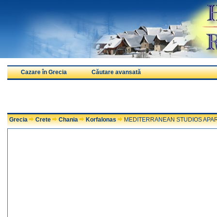
Cazare în Grecia
Căutare avansată
Grecia
Crete
Chania
Korfalonas
MEDITERRANEAN STUDIOS APA