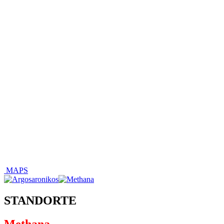
MAPS
STANDORTE
Methana