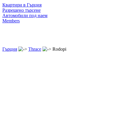
Квартири в Гърция
Разрешено търсене
Автомобили под наем
Members
Гърция
Thrace
Rodopi