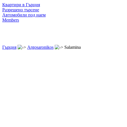
Квартири в Гърция
Разрешено търсене
Автомобили под наем
Members
Гърция
Argosaronikos
Salamina