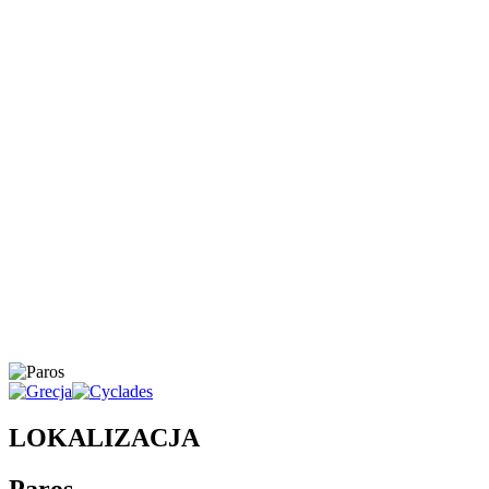
LOKALIZACJA
Paros